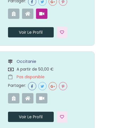
Partager:
Voir Le Profil
Occitanie
A partir de 50,00 €
Pas disponible
Partager:
Voir Le Profil