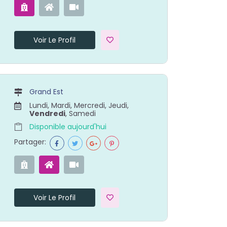
Voir Le Profil
Grand Est
Lundi, Mardi, Mercredi, Jeudi,
Vendredi
, Samedi
Disponible aujourd'hui
Partager:
Voir Le Profil