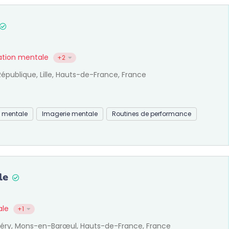
ration mentale
+2
épublique, Lille, Hauts-de-France, France
n mentale
Imagerie mentale
Routines de performance
le
ale
+1
péry, Mons-en-Barœul, Hauts-de-France, France