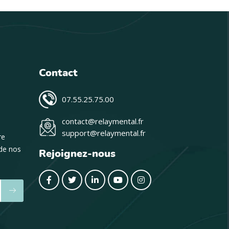
Contact
07.55.25.75.00
contact@relaymental.fr
support@relaymental.fr
re
 de nos
Rejoignez-nous