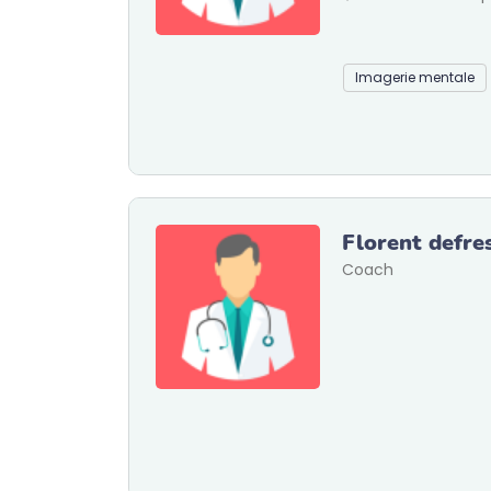
Imagerie mentale
Florent defre
Coach