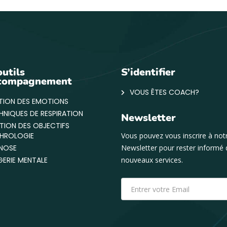
outils
S’identifier
ccompagnement
VOUS ÊTES COACH?
TION DES EMOTIONS
HNIQUES DE RESPIRATION
Newsletter
ATION DES OBJECTIFS
HROLOGIE
Vous pouvez vous inscrire à not
NOSE
Newsletter pour rester informé
GERIE MENTALE
nouveaux services.