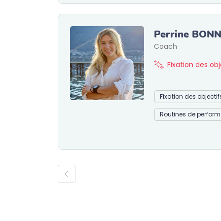
Perrine BON
Coach
Fixation des ob
Fixation des objecti
Routines de perfor