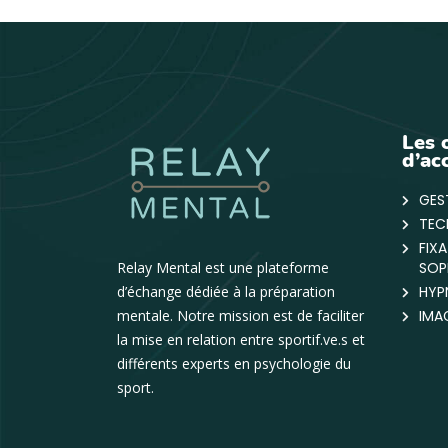
Les 
d’a
GES
TEC
FIX
Relay Mental est une plateforme
SOP
d’échange dédiée à la préparation
HYP
mentale. Notre mission est de faciliter
IMA
la mise en relation entre sportif.ve.s et
différents experts en psychologie du
sport.