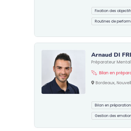
Fixation des objecti
Routines de perfor
Arnaud DI F
Préparateur Mental
Bilan en prépa
Bordeaux, Nouvell
Bilan en préparatio
Gestion des emotio