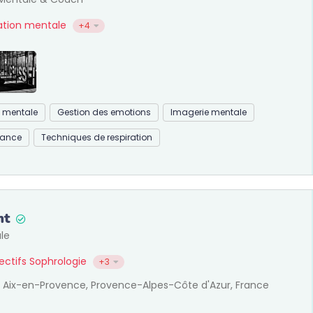
ration mentale
+4
n mentale
Gestion des emotions
Imagerie mentale
mance
Techniques de respiration
nt
le
jectifs Sophrologie
+3
e, Aix-en-Provence, Provence-Alpes-Côte d'Azur, France