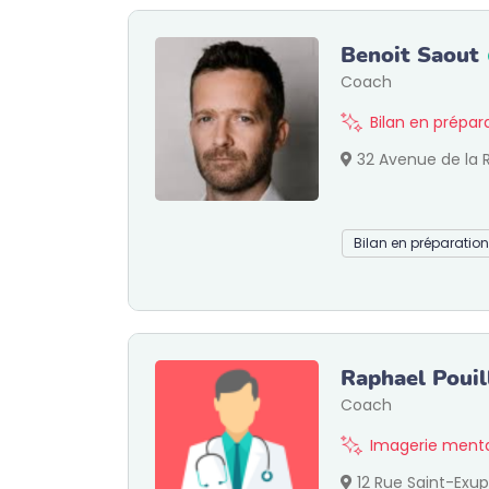
Benoit Saout
Coach
Bilan en prépa
32 Avenue de la R
Bilan en préparatio
Raphael Pouil
Coach
Imagerie ment
12 Rue Saint-Exu