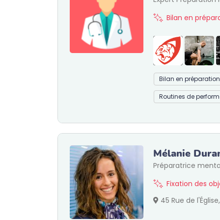
Bilan en prépa
Bilan en préparatio
Routines de perfor
Mélanie Dura
Préparatrice menta
Fixation des ob
45 Rue de l'Églis