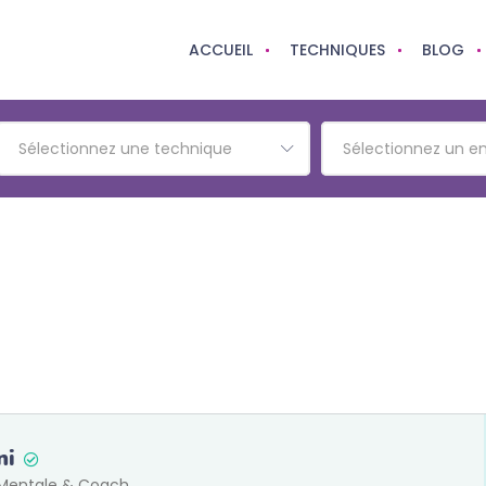
ACCUEIL
TECHNIQUES
BLOG
Sélectionnez une technique
Sélectionnez un 
ni
 Mentale & Coach