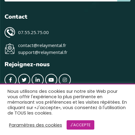
Contact
07.55.25.75.00
contact@relaymental.fr
support@relaymental.fr
Rejoignez-nous
Nous utilisons des cookies sur notre site Web pour
vous offrir l'expérience la plus pertinente en
mémorisant vos préférences et les visites répétées. En
cliquant sur «J'accepte», vous consentez à l'utilisation
de TOUS les cookies.
2021 © Tous les droits sont réservés. Conçu et développé par
Paramètres des cookies
BISICOM
J'ACCEPTE