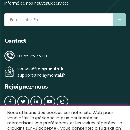
informé de nos nouveaux services.
Contact
07.55.25.75.00
contact@relaymental.fr
support@relaymental.fr
Rejoignez-nous
Nous utilisons des cookies sur notre site Web pour
vous offrir l'expérience la plus pertinente en
mémorisant vos préférences et les visites répétées. En
cliquant sur «J'accepte», vous consentez à l'utilisation