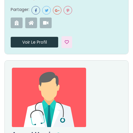
Partager:
Voir Le Profil