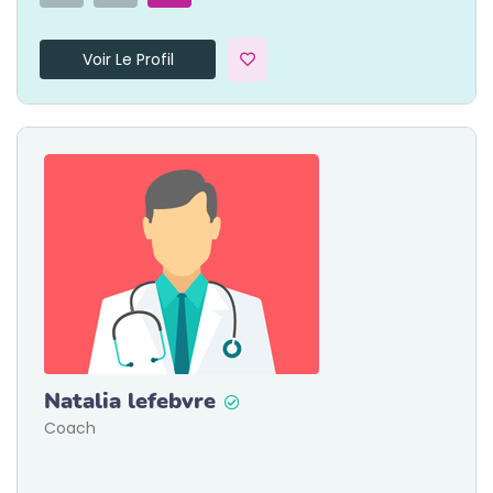
Voir Le Profil
Natalia lefebvre
Coach