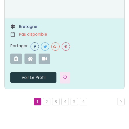
Bretagne
Pas disponible
Partager:
Voir Le Profil
1
2
3
4
5
6