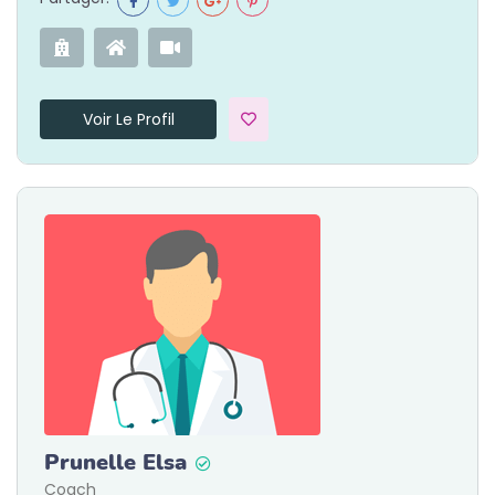
Voir Le Profil
Prunelle Elsa
Coach