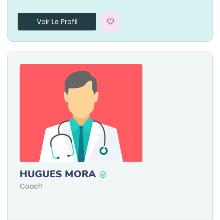
Voir Le Profil
HUGUES MORA
Coach