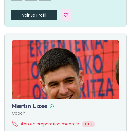
Voir Le Profil
Martin Lizee
Coach
Bilan en préparation mentale
+4