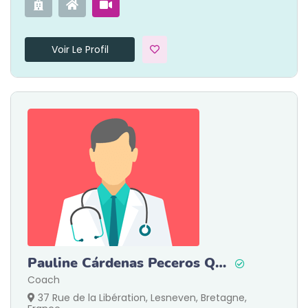
Voir Le Profil
Pauline Cárdenas Peceros Quiviger
Coach
37 Rue de la Libération, Lesneven, Bretagne,