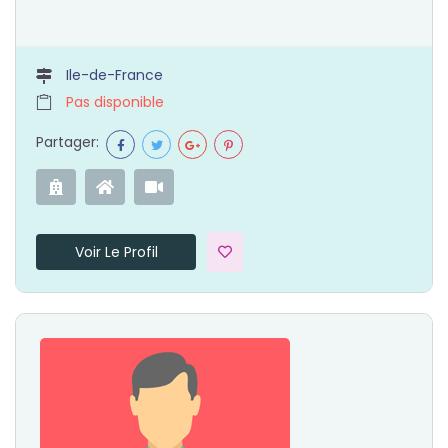
Ile-de-France
Pas disponible
Partager:
Voir Le Profil