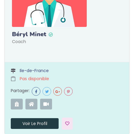
Béryl Minet
Coach
Ile-de-France
Pas disponible
Partager:
Voir Le Profil