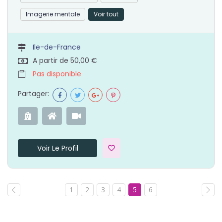
Imagerie mentale
Voir tout
Ile-de-France
A partir de 50,00 €
Pas disponible
Partager:
Voir Le Profil
1
2
3
4
5
6