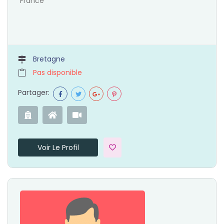
France
Bretagne
Pas disponible
Partager:
Voir Le Profil