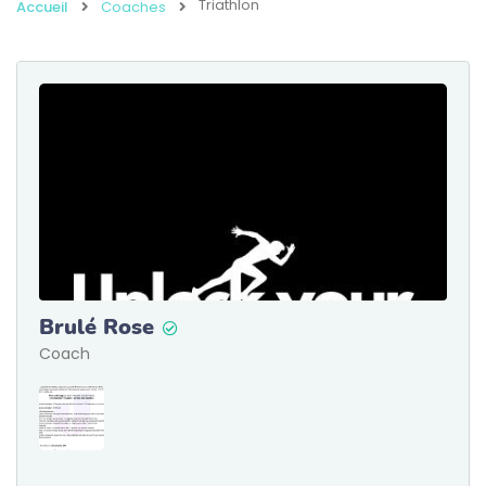
Triathlon
Accueil
Coaches
Brulé Rose
Coach