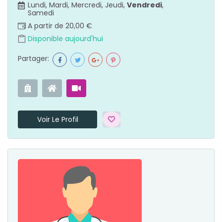
Lundi, Mardi, Mercredi, Jeudi,
Vendredi
,
Samedi
A partir de 20,00 €
Disponible aujourd'hui
Partager:
Voir Le Profil