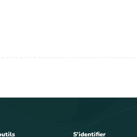
outils
S’identifier