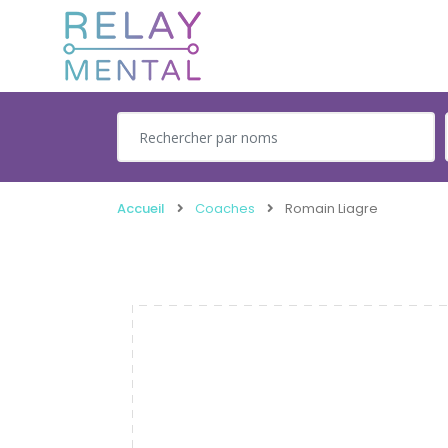
Accueil
Coaches
Romain Liagre