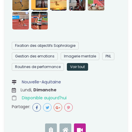
Fixation des objectifs Sophrologie
Gestion des emotions
Imagerie mentale
PNL
Routines de performance
Voir tout
Nouvelle-Aquitaine
Lundi,
Dimanche
Disponible aujourd'hui
Partager: