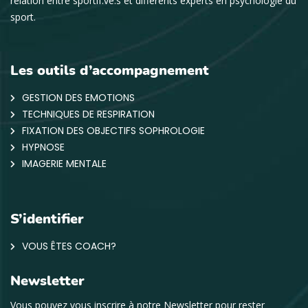
relation entre sportif.ve.s et différents experts en psychologie du
sport.
Les outils d’accompagnement
GESTION DES EMOTIONS
TECHNIQUES DE RESPIRATION
FIXATION DES OBJECTIFS SOPHROLOGIE
HYPNOSE
IMAGERIE MENTALE
S’identifier
VOUS ÊTES COACH?
Newsletter
Vous pouvez vous inscrire à notre Newsletter pour rester